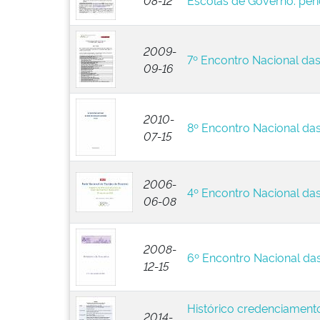
08-12
Escolas de Governo: per
2009-
7º Encontro Nacional da
09-16
2010-
8º Encontro Nacional da
07-15
2006-
4º Encontro Nacional da
06-08
2008-
6º Encontro Nacional da
12-15
Histórico credenciament
2014-