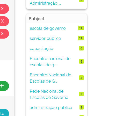
Administração ...
Subject
escola de governo
11
servidor público
11
capacitação
6
Encontro nacional de
5
escolas de g...
Encontro Nacional de
3
Escolas de G...
Rede Nacional de
3
Escolas de Governo
administração pública
1