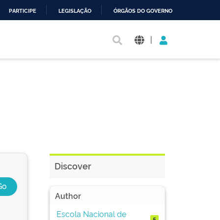
PARTICIPE
LEGISLAÇÃO
ÓRGÃOS DO GOVERNO
|
Discover
Author
Escola Nacional de
5