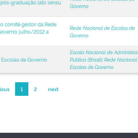
e pós-graduação lato sensu
Governo
o comitê gestor da Rede
Rede Nacional de Escolas de
Governo: julho/2012 a
Governo
Escola Nacional de Administr
s Escolas de Governo
Pública (Brasil)
;
Rede Nacional
Escolas de Governo
ious
1
2
next