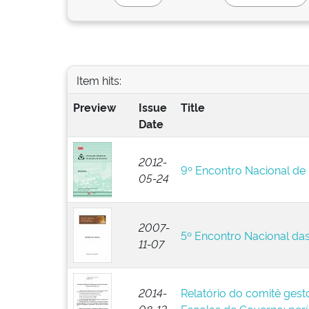
Item hits:
Preview
Issue
Title
Date
2012-
9º Encontro Nacional de
05-24
2007-
5º Encontro Nacional da
11-07
2014-
Relatório do comitê gest