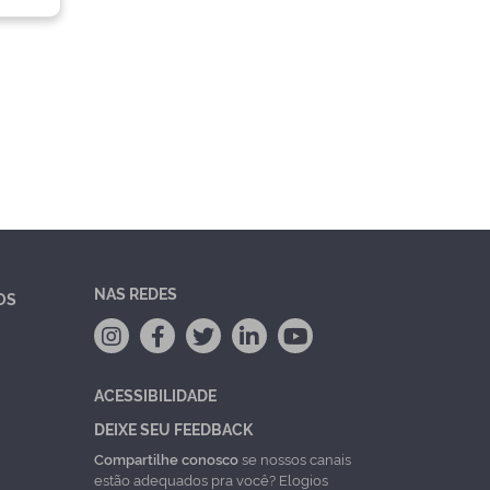
NAS REDES
OS
ACESSIBILIDADE
DEIXE SEU FEEDBACK
Compartilhe conosco
se nossos canais
estão adequados pra você? Elogios