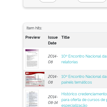
Item hits:
Preview
Issue
Title
Date
2014-
10º Encontro Nacional da
08
relatorias
2014-
10º Encontro Nacional da
08
painéis temáticos
Histórico credenciamento
2014-
para oferta de cursos de
08-14
especialização