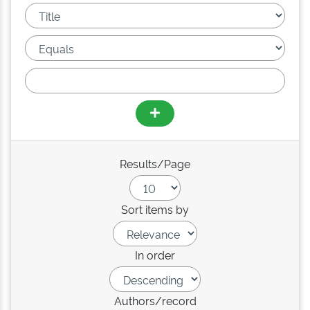
Results/Page
Sort items by
In order
Authors/record