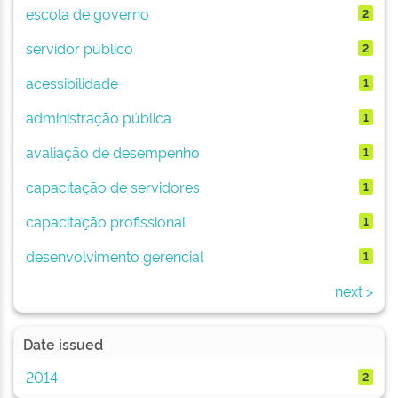
escola de governo
2
servidor público
2
acessibilidade
1
administração pública
1
avaliação de desempenho
1
capacitação de servidores
1
capacitação profissional
1
desenvolvimento gerencial
1
next >
Date issued
2014
2