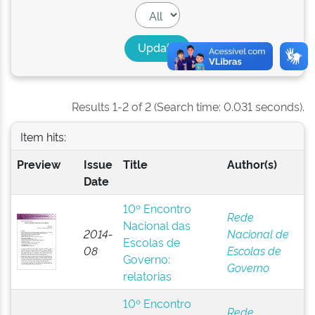
Results 1-2 of 2 (Search time: 0.031 seconds).
Item hits:
Preview
Issue
Title
Author(s)
Date
10º Encontro
Rede
Nacional das
2014-
Nacional de
Escolas de
08
Escolas de
Governo:
Governo
relatorias
10º Encontro
Rede