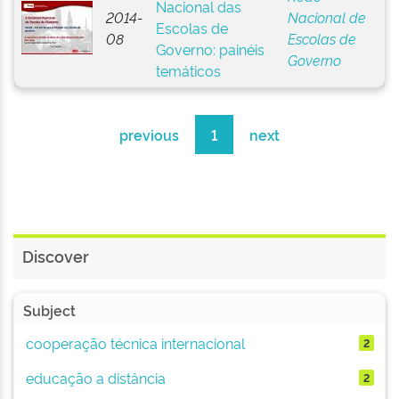
Nacional das
2014-
Nacional de
Escolas de
08
Escolas de
Governo: painéis
Governo
temáticos
previous
1
next
Discover
Subject
cooperação técnica internacional
2
educação a distância
2