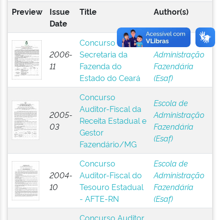
Preview
Issue
Title
Author(s)
Date
Concurso
Escola de
2006-
Secretaria da
Administração
11
Fazenda do
Fazendária
Estado do Ceará
(Esaf)
Concurso
Escola de
Auditor-Fiscal da
2005-
Administração
Receita Estadual e
03
Fazendária
Gestor
(Esaf)
Fazendário/MG
Concurso
Escola de
2004-
Auditor-Fiscal do
Administração
10
Tesouro Estadual
Fazendária
- AFTE-RN
(Esaf)
Concurso Auditor