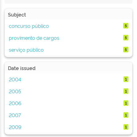
Subject
concurso público
5
provimento de cargos
5
serviço público
5
Date issued
2004
1
2005
1
2006
1
2007
1
2009
1