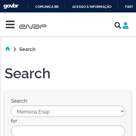
COMUNICA BR
ACESSO À INFORMAÇÃO
PARTI
Skip navigation
IR
PARA
O
CONTEÚDO
Search
Search
Search:
for