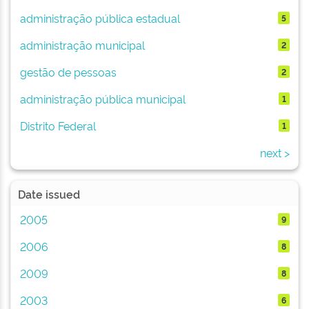
administração pública estadual
5
administração municipal
2
gestão de pessoas
2
administração pública municipal
1
Distrito Federal
1
next >
Date issued
2005
9
2006
8
2009
8
2003
6