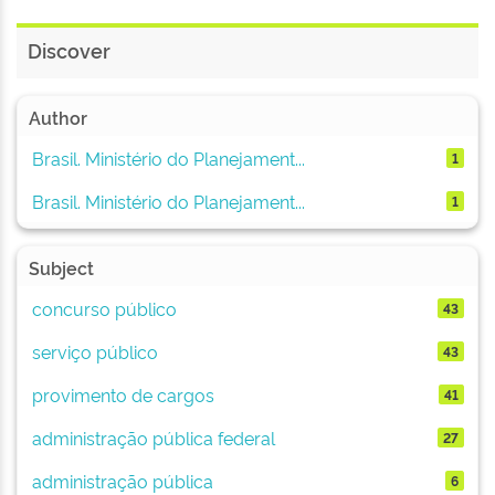
Discover
Author
Brasil. Ministério do Planejament...
1
Brasil. Ministério do Planejament...
1
Subject
concurso público
43
serviço público
43
provimento de cargos
41
administração pública federal
27
administração pública
6