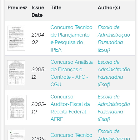
Preview
Issue
Title
Author(s)
Date
Concurso Técnico
Escola de
2004-
de Planejamento
Administração
02
e Pesquisa do
Fazendária
IPEA
(Esaf)
Concurso Analista
Escola de
2005-
de Finanças e
Administração
12
Controle - AFC -
Fazendária
CGU
(Esaf)
Concurso
Escola de
2005-
Auditor-Fiscal da
Administração
10
Receita Federal -
Fazendária
AFRF
(Esaf)
Escola de
Concurso Técnico
2005-
Administração