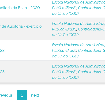
Escola Nacional de Administra
ditoria da Enap - 2020
Pública (Brasil)
;
Controladoria-G
da União (CGU)
Escola Nacional de Administra
 de Auditoria - exercício
Pública (Brasil)
;
Controladoria-G
da União (CGU)
Escola Nacional de Administra
022
Pública (Brasil)
;
Controladoria-G
da União (CGU)
Escola Nacional de Administra
023
Pública (Brasil)
;
Controladoria-G
da União (CGU)
revious
1
next