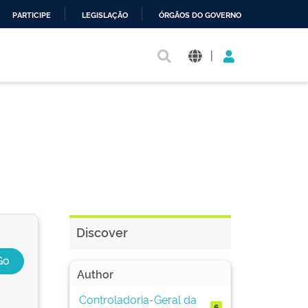
PARTICIPE
LEGISLAÇÃO
ÓRGÃOS DO GOVERNO
|
Discover
Author
Controladoria-Geral da
6