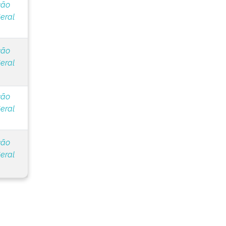
ção
eral
ção
eral
ção
eral
ção
eral