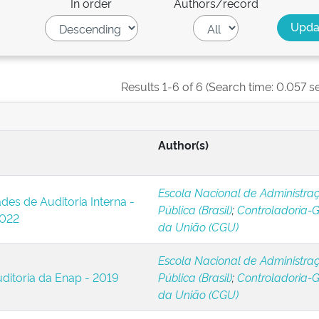
In order
Authors/record
Results 1-6 of 6 (Search time: 0.057 s
Author(s)
Escola Nacional de Administra
des de Auditoria Interna -
Pública (Brasil)
;
Controladoria-G
2022
da União (CGU)
Escola Nacional de Administra
ditoria da Enap - 2019
Pública (Brasil)
;
Controladoria-G
da União (CGU)