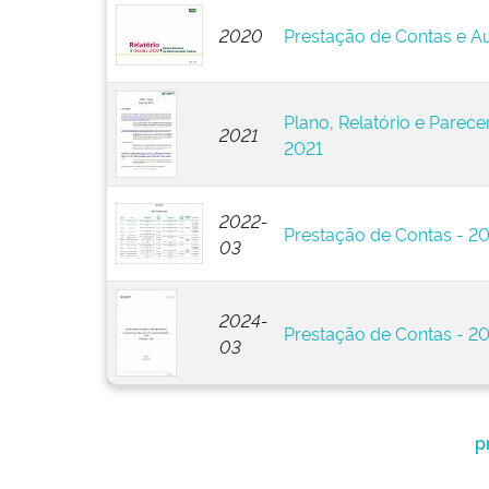
2020
Prestação de Contas e Au
Plano, Relatório e Parecer
2021
2021
2022-
Prestação de Contas - 2
03
2024-
Prestação de Contas - 2
03
p