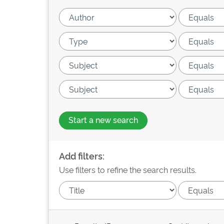
Start a new search
Add filters:
Use filters to refine the search results.