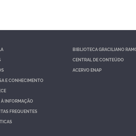
LA
BIBLIOTECA GRACILIANO RAM
S
CENTRAL DE CONTEÚDO
OS
ACERVO ENAP
SA E CONHECIMENTO
ECE
 À INFORMAÇÃO
TAS FREQUENTES
TICAS