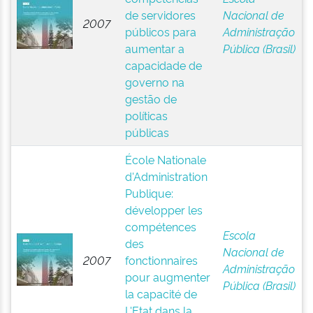
de servidores
Nacional de
2007
públicos para
Administração
aumentar a
Pública (Brasil)
capacidade de
governo na
gestão de
políticas
públicas
École Nationale
d'Administration
Publique:
développer les
compétences
Escola
des
Nacional de
2007
fonctionnaires
Administração
pour augmenter
Pública (Brasil)
la capacité de
L'Etat dans la