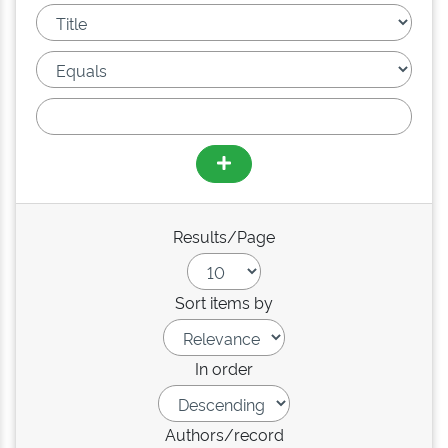
Results/Page
Sort items by
In order
Authors/record