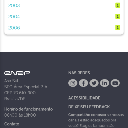
2003
1
2004
1
2006
1
NAS REDES
Asa Sul
SPO Área Especial 2-A
CEP 70.610-900
ACESSIBILIDADE
Brasília/DF
DEIXE SEU FEEDBACK
Horário de funcionamento
Compartilhe conosco
se nossos
08h00 às 18h00
canais estão adequados pra
Contato
você? Elogios também são