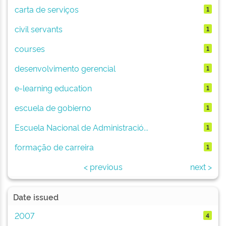
carta de serviços
1
civil servants
1
courses
1
desenvolvimento gerencial
1
e-learning education
1
escuela de gobierno
1
Escuela Nacional de Administració...
1
formação de carreira
1
< previous
next >
Date issued
2007
4