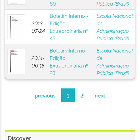
69
Pública (Brasil)
Boletim Interno -
Escola Nacional
2013-
Edição
de
07-24
Extraordinária nº
Administração
45
Pública (Brasil)
Boletim Interno -
Escola Nacional
2014-
Edição
de
06-18
Extraordinária nº
Administração
23
Pública (Brasil)
previous
1
2
next
Discover