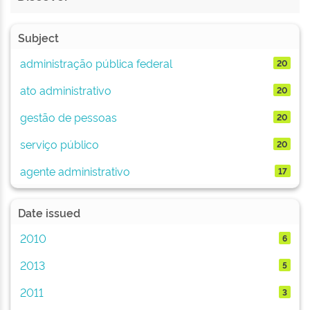
Subject
administração pública federal
20
ato administrativo
20
gestão de pessoas
20
serviço público
20
agente administrativo
17
Date issued
2010
6
2013
5
2011
3