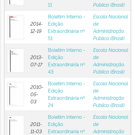
11
Pública (Brasil)
Boletim Interno -
Escola Nacional
2014-
Edição
de
12-19
Extraordinária nº
Administração
51
Pública (Brasil)
Boletim Interno -
Escola Nacional
2013-
Edição
de
07-17
Extraordinária nº
Administração
43
Pública (Brasil)
Boletim Interno -
Escola Nacional
2010-
Edição
de
05-
Extraordinária nº
Administração
03
24
Pública (Brasil)
Boletim Interno -
Escola Nacional
2011-
Edição
de
11-03
Extraordinária nº
Administração