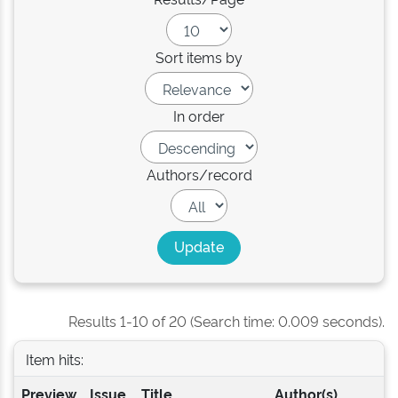
Sort items by
In order
Authors/record
Results 1-10 of 20 (Search time: 0.009 seconds).
Item hits:
Preview
Issue
Title
Author(s)