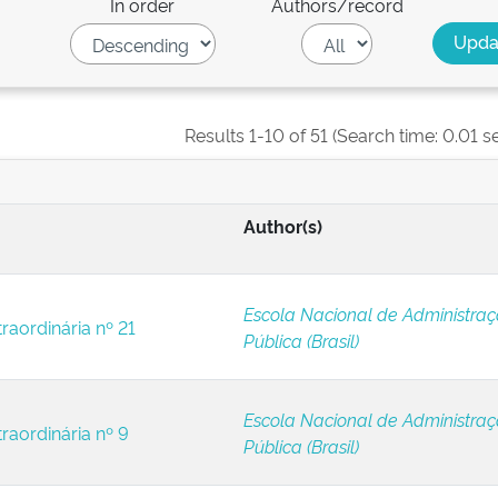
In order
Authors/record
Results 1-10 of 51 (Search time: 0.01 s
Author(s)
Escola Nacional de Administra
raordinária nº 21
Pública (Brasil)
Escola Nacional de Administra
raordinária nº 9
Pública (Brasil)