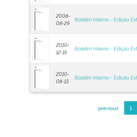
2008-
Boletim Interno - Edição Ext
08-29
2010-
Boletim Interno - Edição Ext
12-15
2010-
Boletim Interno - Edição Ext
08-13
previous
1