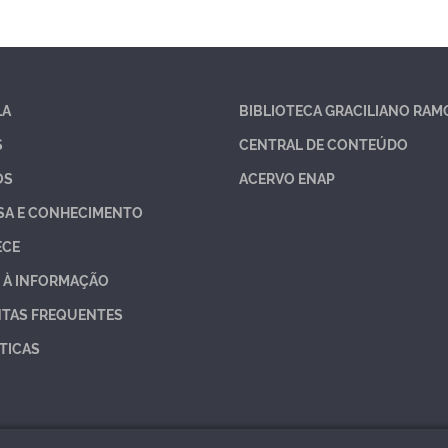
LA
BIBLIOTECA GRACILIANO RAM
S
CENTRAL DE CONTEÚDO
OS
ACERVO ENAP
SA E CONHECIMENTO
ECE
 À INFORMAÇÃO
TAS FREQUENTES
TICAS