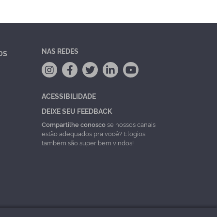
NAS REDES
OS
ACESSIBILIDADE
DEIXE SEU FEEDBACK
Compartilhe conosco
se nossos canais
estão adequados pra você? Elogios
também são super bem vindos!