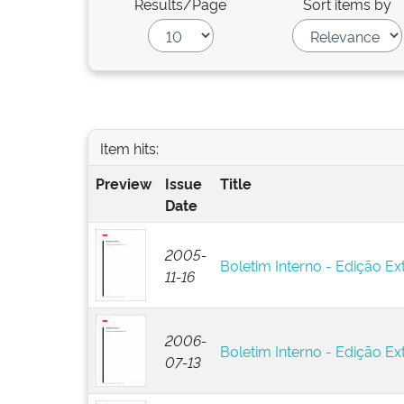
Results/Page
Sort items by
Item hits:
Preview
Issue
Title
Date
2005-
Boletim Interno - Edição Ext
11-16
2006-
Boletim Interno - Edição Ext
07-13