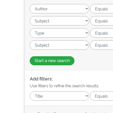
Start a new search
Add filters:
Use filters to refine the search results.