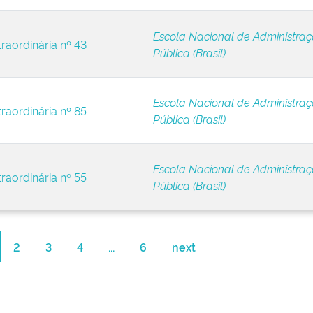
Escola Nacional de Administra
raordinária nº 43
Pública (Brasil)
Escola Nacional de Administra
raordinária nº 85
Pública (Brasil)
Escola Nacional de Administra
raordinária nº 55
Pública (Brasil)
2
3
4
...
6
next