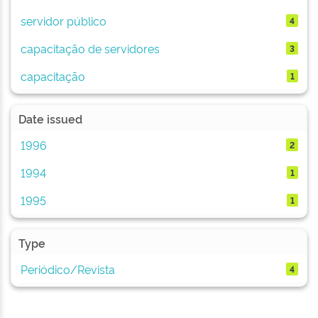
servidor público
4
capacitação de servidores
3
capacitação
1
Date issued
1996
2
1994
1
1995
1
Type
Periódico/Revista
4