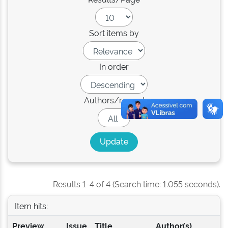
Sort items by
In order
Authors/record
Results 1-4 of 4 (Search time: 1.055 seconds).
Item hits:
Preview
Issue
Title
Author(s)