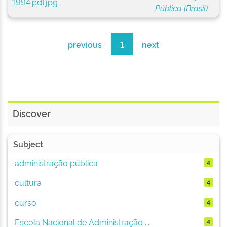
Pública (Brasil)
previous
1
next
Discover
Subject
administração pública
4
cultura
4
curso
4
Escola Nacional de Administração ...
4