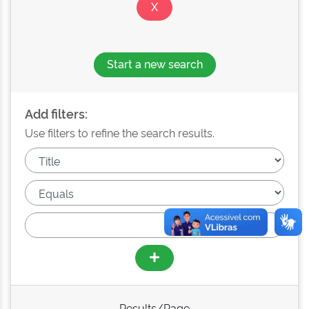
Start a new search
Add filters:
Use filters to refine the search results.
Results/Page