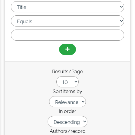
Results/Page
Sort items by
In order
Authors/record