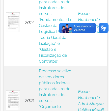
para cadastro de
instrutores dos
cursos
Escola
“Fundamentos da
Nacional de
2014
Gestão da
Administração
Logística Pública e
Pública (Brasil)
Teoria Geral da
Licitação” e
“Gestão e
Fiscalização de
Contratos”
Processo seletivo
de servidores
públicos federais
para cadastro de
Escola
instrutores dos
Nacional de
2013
cursos
Administração
"Orçamento
Pública (Brasil)