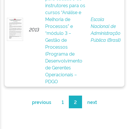
instrutores para os
cursos “Análise e
Melhoria de
Escola
Processos” e
Nacional de
2013
“módulo 3 –
Administração
Gestão de
Pública (Brasil)
Processos
(Programa de
Desenvolvimento
de Gerentes
Operacionais –
PDGO
previous
1
2
next