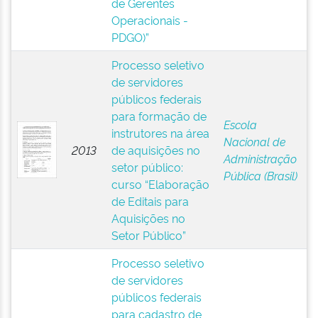
de Gerentes
Operacionais -
PDGO)”
Processo seletivo
de servidores
públicos federais
para formação de
Escola
instrutores na área
Nacional de
2013
de aquisições no
Administração
setor público:
Pública (Brasil)
curso “Elaboração
de Editais para
Aquisições no
Setor Público”
Processo seletivo
de servidores
públicos federais
para cadastro de