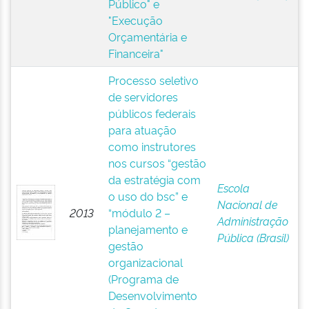
Público" e
"Execução
Orçamentária e
Financeira"
Processo seletivo
de servidores
públicos federais
para atuação
como instrutores
nos cursos “gestão
da estratégia com
Escola
o uso do bsc” e
Nacional de
2013
“módulo 2 –
Administração
planejamento e
Pública (Brasil)
gestão
organizacional
(Programa de
Desenvolvimento