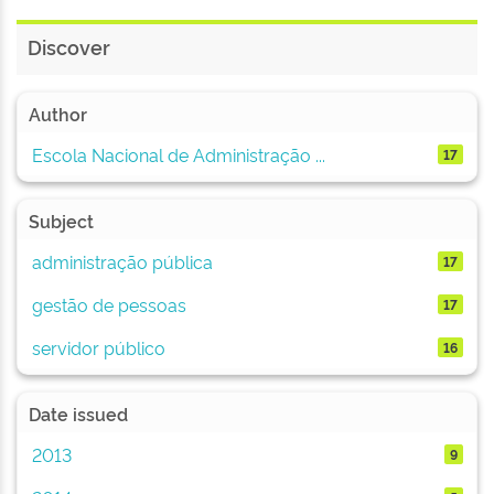
Discover
Author
Escola Nacional de Administração ...
17
Subject
administração pública
17
gestão de pessoas
17
servidor público
16
Date issued
2013
9