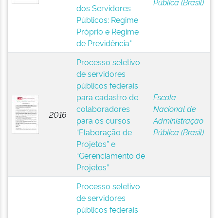
Pública (Brasil)
dos Servidores
Públicos: Regime
Próprio e Regime
de Previdência"
Processo seletivo
de servidores
públicos federais
para cadastro de
Escola
colaboradores
Nacional de
2016
para os cursos
Administração
“Elaboração de
Pública (Brasil)
Projetos” e
“Gerenciamento de
Projetos”
Processo seletivo
de servidores
públicos federais