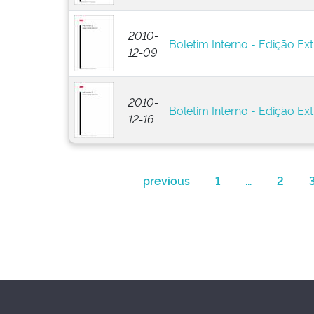
2010-
Boletim Interno - Edição Ext
12-09
2010-
Boletim Interno - Edição Ext
12-16
previous
1
...
2