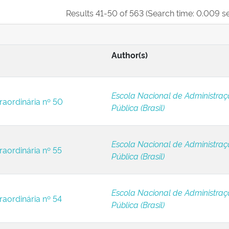
Results 41-50 of 563 (Search time: 0.009 s
Author(s)
Escola Nacional de Administra
raordinária nº 50
Pública (Brasil)
Escola Nacional de Administra
raordinária nº 55
Pública (Brasil)
Escola Nacional de Administra
raordinária nº 54
Pública (Brasil)