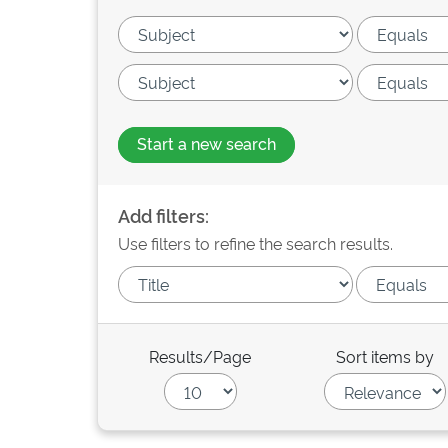
Start a new search
Add filters:
Use filters to refine the search results.
Results/Page
Sort items by