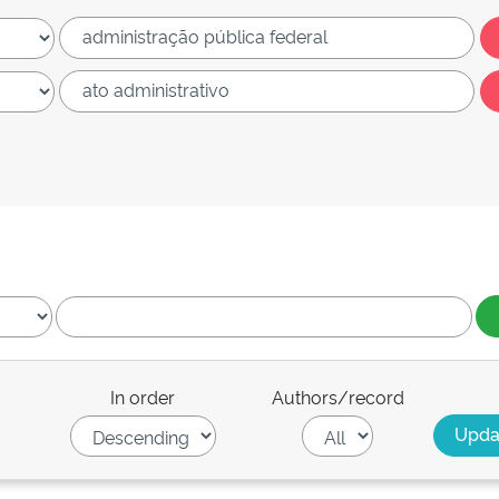
In order
Authors/record