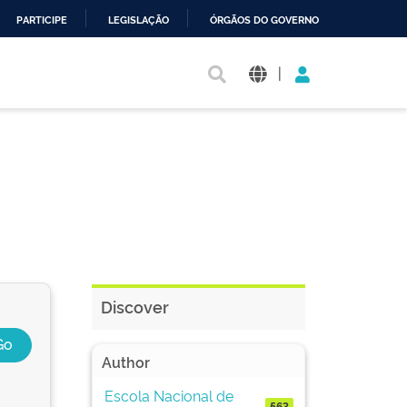
PARTICIPE
LEGISLAÇÃO
ÓRGÃOS DO GOVERNO
|
Discover
Author
Escola Nacional de
563