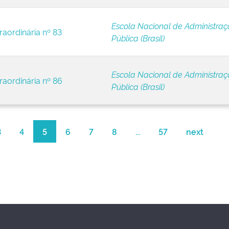
Escola Nacional de Administra
raordinária nº 83
Pública (Brasil)
Escola Nacional de Administra
raordinária nº 86
Pública (Brasil)
3
4
5
6
7
8
...
57
next