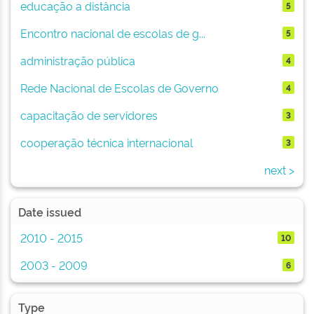
educação a distância
5
Encontro nacional de escolas de g...
5
administração pública
4
Rede Nacional de Escolas de Governo
4
capacitação de servidores
3
cooperação técnica internacional
3
next >
Date issued
2010 - 2015
10
2003 - 2009
6
Type