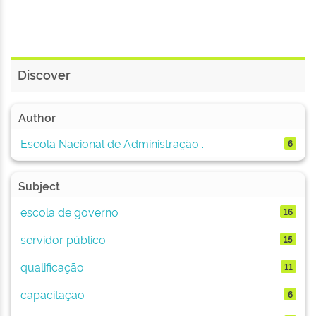
Discover
Author
Escola Nacional de Administração ...
6
Subject
escola de governo
16
servidor público
15
qualificação
11
capacitação
6