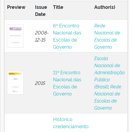
Preview
Issue
Title
Author(s)
Date
6º Encontro
Rede
2008-
Nacional das
Nacional de
12-15
Escolas de
Escolas de
Governo
Governo
Escola
Nacional de
11º Encontro
Administração
Nacional das
Pública
2015
Escolas de
(Brasil)
;
Rede
Governo
Nacional de
Escolas de
Governo
Histórico
credenciamento