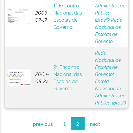
1º Encontro
Administração
2003-
Nacional das
Pública
07-17
Escolas de
(Brasil)
;
Rede
Governo
Nacional de
Escolas de
Governo
Rede
Nacional de
2º Encontro
Escolas de
2004-
Nacional das
Governo
;
05-27
Escolas de
Escola
Governo
Nacional de
Administração
Pública (Brasil)
previous
1
2
next