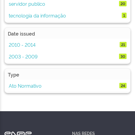
servidor publico
20
tecnologia da informação
1
Date issued
2010 - 2014
21
2003 - 2009
30
Type
Ato Normativo
24
NAS REDES