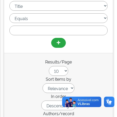
Results/Page
Sort items by
In order
Authors/record