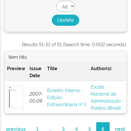
Results 51-51 of 51 (Search time: 0.002 seconds).
Item hits:
Preview
Issue
Title
Author(s)
Date
Escola
Boletim Interno -
2007-
Nacional de
Edição
01-09
Administração
Extraordinária nº 1
Pública (Brasil)
previous
1
...
3
4
5
6
next