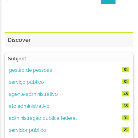
Discover
Subject
gestão de pessoas
51
serviço público
51
agente administrativo
48
ato administrativo
35
administração pública federal
31
servidor público
21