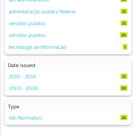
administração pública federal
31
servidor público
21
servidor publico
20
tecnologia da informação
1
Date issued
2010 - 2014
21
2003 - 2009
30
Type
Ato Normativo
24