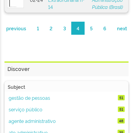
14
Pública (Brasil)
previous
1
2
3
4
5
6
next
Discover
Subject
gestão de pessoas
51
serviço público
51
agente administrativo
48
ato administrativo
35