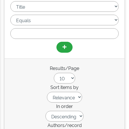
Results/Page
Sort items by
In order
Authors/record