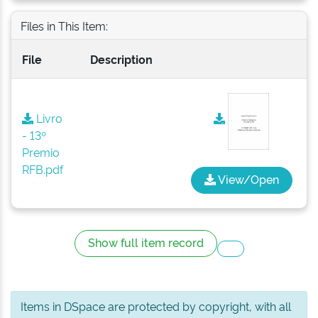
Files in This Item:
File
Description
Livro
- 13º
Premio
RFB.pdf
View/Open
Show full item record
Items in DSpace are protected by copyright, with all