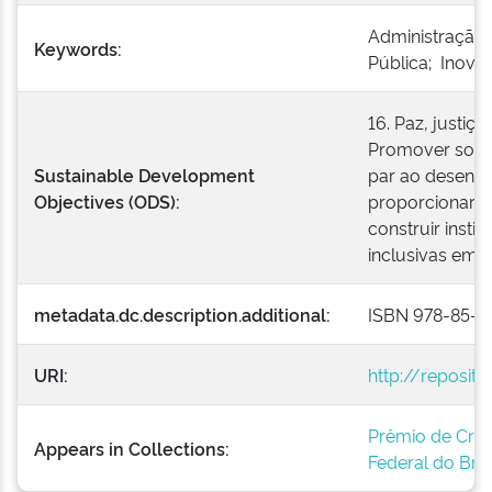
Administração
Keywords:
Pública; Inovaç
16. Paz, justiça
Promover socie
Sustainable Development
par ao desenvo
Objectives (ODS):
proporcionar o
construir insti
inclusivas em t
metadata.dc.description.additional:
ISBN 978-85-7
URI:
http://reposit
Prêmio de Cria
Appears in Collections:
Federal do Bras