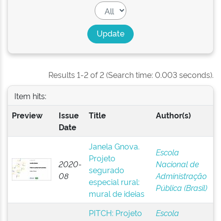
Results 1-2 of 2 (Search time: 0.003 seconds).
Item hits:
Preview
Issue
Title
Author(s)
Date
Janela Gnova.
Escola
Projeto
2020-
Nacional de
segurado
08
Administração
especial rural:
Pública (Brasil)
mural de ideias
PITCH: Projeto
Escola