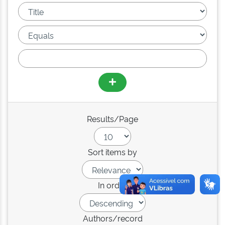
Results/Page
Sort items by
In order
Authors/record