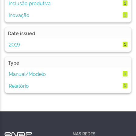
inclusão produtiva
1
inovação
1
Date issued
2019
1
Type
Manual/Modelo
1
Relatório
1
NAS REDES