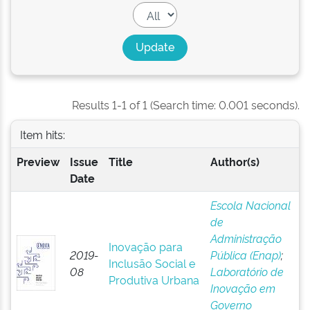
Results 1-1 of 1 (Search time: 0.001 seconds).
Item hits:
Preview
Issue
Title
Author(s)
Date
Escola Nacional
de
Administração
Inovação para
2019-
Pública (Enap)
;
Inclusão Social e
08
Laboratório de
Produtiva Urbana
Inovação em
Governo