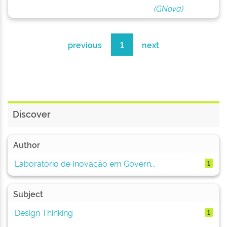
(GNova)
previous
1
next
Discover
Author
Laboratório de Inovação em Govern...
1
Subject
Design Thinking
1