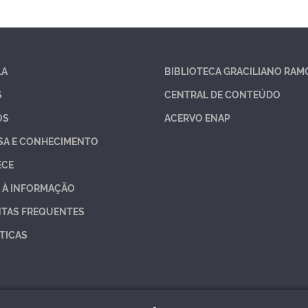
LA
BIBLIOTECA GRACILIANO RAM
S
CENTRAL DE CONTEÚDO
OS
ACERVO ENAP
SA E CONHECIMENTO
ECE
 À INFORMAÇÃO
TAS FREQUENTES
TICAS