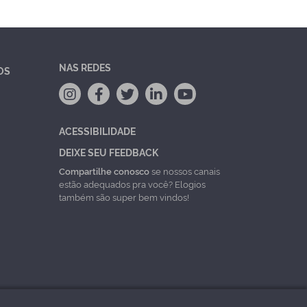
NAS REDES
OS
ACESSIBILIDADE
DEIXE SEU FEEDBACK
Compartilhe conosco
se nossos canais
estão adequados pra você? Elogios
também são super bem vindos!