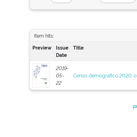
Item hits:
Preview
Issue
Title
Date
2019-
05-
Censo demográfico 2020: of
22
p