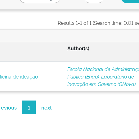
Results 1-1 of 1 (Search time: 0.01 s
Author(s)
Escola Nacional de Administraç
icina de ideação
Pública (Enap)
;
Laboratório de
Inovação em Governo (GNova)
revious
1
next