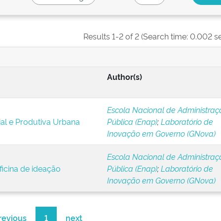
Results 1-2 of 2 (Search time: 0.002 s
Author(s)
Escola Nacional de Administraç
al e Produtiva Urbana
Pública (Enap)
;
Laboratório de
Inovação em Governo (GNova)
Escola Nacional de Administraç
icina de ideação
Pública (Enap)
;
Laboratório de
Inovação em Governo (GNova)
revious
1
next