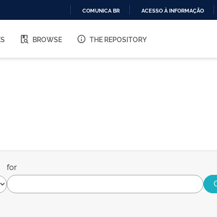
COMUNICA BR
ACESSO À INFORMAÇÃO
IR
PARA
ES
BROWSE
THE REPOSITORY
O
CONTEÚDO
for