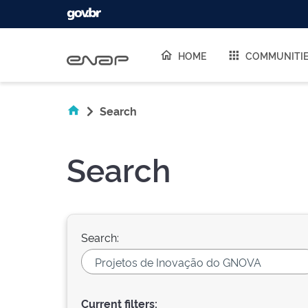
Skip navigation
HOME
COMMUNITI
Search
Search
Search:
Current filters: