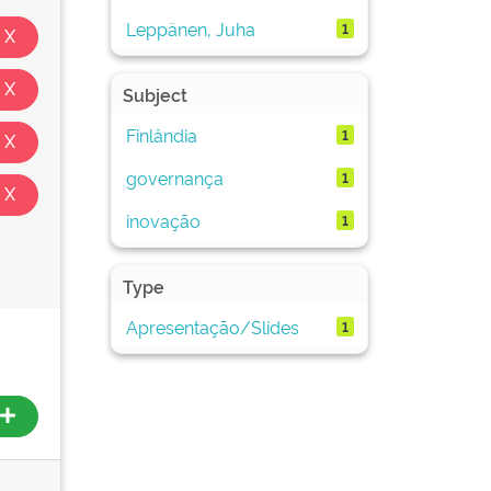
Leppänen, Juha
1
Subject
Finlândia
1
governança
1
inovação
1
Type
Apresentação/Slides
1