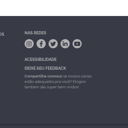
NAS REDES
OS
ACESSIBILIDADE
DEIXE SEU FEEDBACK
Compartilhe conosco
se nossos canais
estão adequados pra você? Elogios
também são super bem vindos!