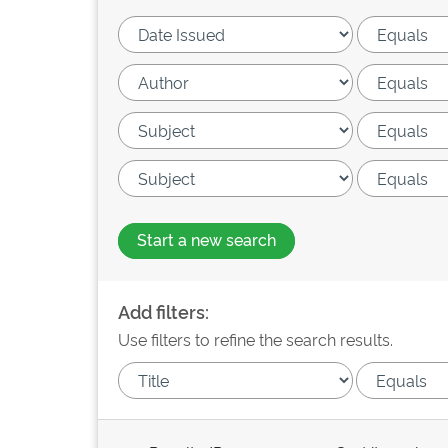
Start a new search
Add filters:
Use filters to refine the search results.