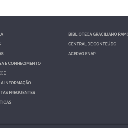
LA
BIBLIOTECA GRACILIANO RAM
S
CENTRAL DE CONTEÚDO
OS
ACERVO ENAP
SA E CONHECIMENTO
ECE
 À INFORMAÇÃO
TAS FREQUENTES
TICAS