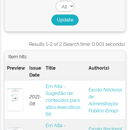
Results 1-2 of 2 (Search time: 0.001 seconds).
Item hits:
Preview
Issue
Title
Author(s)
Date
Em Alta -
Escola Nacional
Sugestão de
2021-
de
conteúdos para
08
Administração
altos executivos:
Publica (Enap)
66
Em Alta -
Escola Nacional