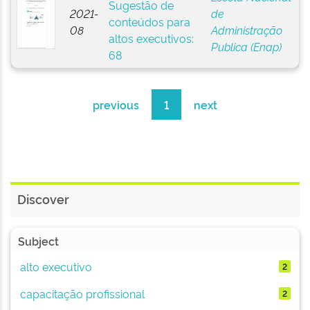
Sugestão de
2021-
de
conteúdos para
08
Administração
altos executivos:
Publica (Enap)
68
previous
1
next
Discover
Subject
alto executivo
2
capacitação profissional
2