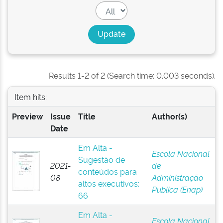
Results 1-2 of 2 (Search time: 0.003 seconds).
Item hits:
Preview
Issue
Title
Author(s)
Date
Em Alta -
Escola Nacional
Sugestão de
2021-
de
conteúdos para
08
Administração
altos executivos:
Publica (Enap)
66
Em Alta -
Escola Nacional