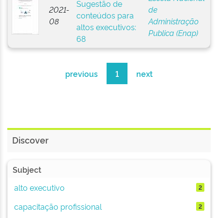
Sugestão de
2021-
de
conteúdos para
08
Administração
altos executivos:
Publica (Enap)
68
previous
1
next
Discover
Subject
alto executivo
2
capacitação profissional
2