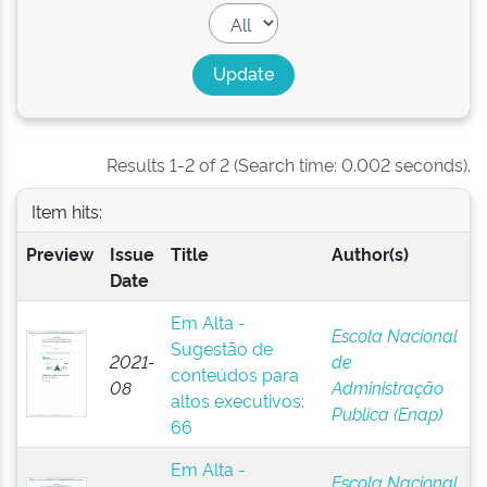
Results 1-2 of 2 (Search time: 0.002 seconds).
Item hits:
Preview
Issue
Title
Author(s)
Date
Em Alta -
Escola Nacional
Sugestão de
2021-
de
conteúdos para
08
Administração
altos executivos:
Publica (Enap)
66
Em Alta -
Escola Nacional