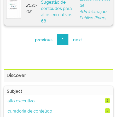
Sugestão de
2021-
de
conteúdos para
08
Administração
altos executivos:
Publica (Enap)
68
previous
1
next
Discover
Subject
alto executivo
2
curadoria de conteúdo
2