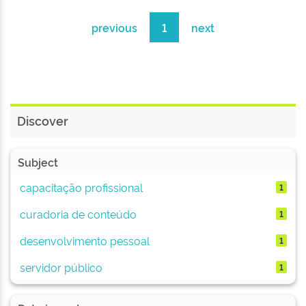
previous
1
next
Discover
Subject
capacitação profissional
1
curadoria de conteúdo
1
desenvolvimento pessoal
1
servidor público
1