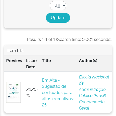
Results 1-1 of 1 (Search time: 0.001 seconds).
Item hits:
Preview
Issue
Title
Author(s)
Date
Escola Nacional
Em Alta -
de
Sugestão de
2020-
Administração
conteúdos para
10
Pública (Brasil),
altos executivos:
Coordenação-
25
Geral