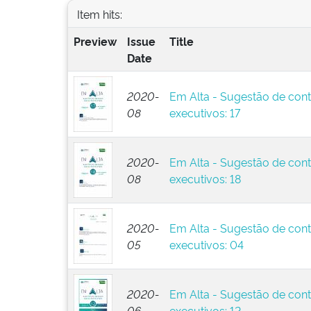
Item hits:
Preview
Issue
Title
Date
2020-
Em Alta - Sugestão de cont
08
executivos: 17
2020-
Em Alta - Sugestão de cont
08
executivos: 18
2020-
Em Alta - Sugestão de cont
05
executivos: 04
2020-
Em Alta - Sugestão de cont
06
executivos: 12