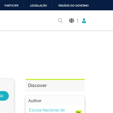
PARTICIPE
LEGISLAÇÃO
ÓRGÃOS DO GOVERNO
|
Discover
Author
Escola Nacional de
74