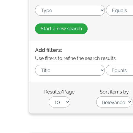
Start a new search
Add filters:
Use filters to refine the search results.
Results/Page
Sort items by