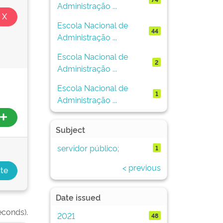
Administração ...
Escola Nacional de
44
Administração ...
Escola Nacional de
2
Administração ...
Escola Nacional de
1
Administração ...
Subject
servidor público;
1
< previous
Date issued
econds).
2021
48