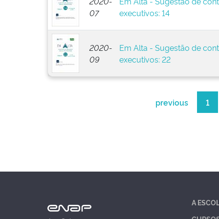
2020-
Em Alta - Sugestão de cont
07
executivos: 14
2020-
Em Alta - Sugestão de cont
09
executivos: 22
previous
1
A ESCO
CURSO