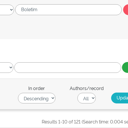
In order
Authors/record
Results 1-10 of 121 (Search time: 0.004 s