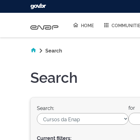
Skip navigation
HOME
COMMUNITI
Search
Search
for
Search:
Current filters: