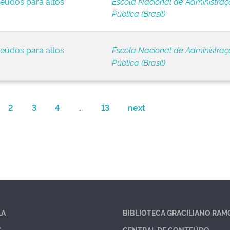
eúdos para altos
Escola Nacional de Administra
Pública (Brasil)
eúdos para altos
Escola Nacional de Administra
Pública (Brasil)
2
3
4
...
13
next
LA
BIBLIOTECA GRACILIANO RAM
S
CENTRAL DE CONTEÚDO