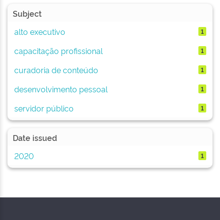
Subject
alto executivo
1
capacitação profissional
1
curadoria de conteúdo
1
desenvolvimento pessoal
1
servidor público
1
Date issued
2020
1