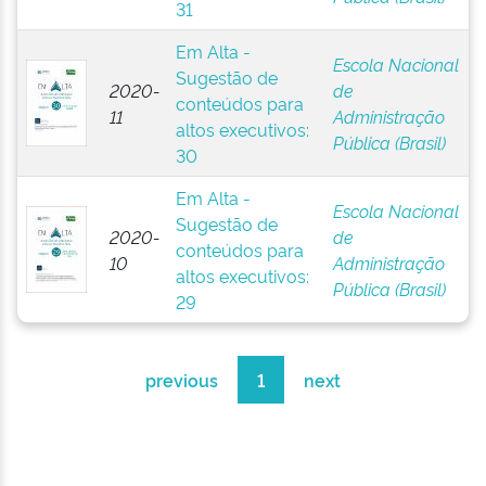
31
Em Alta -
Escola Nacional
Sugestão de
2020-
de
conteúdos para
11
Administração
altos executivos:
Pública (Brasil)
30
Em Alta -
Escola Nacional
Sugestão de
2020-
de
conteúdos para
10
Administração
altos executivos:
Pública (Brasil)
29
previous
1
next