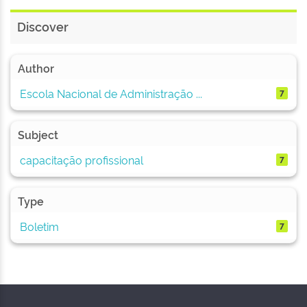
Discover
Author
Escola Nacional de Administração ...
7
Subject
capacitação profissional
7
Type
Boletim
7