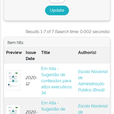
Results 1-7 of 7 (Search time: 0.002 seconds).
Item hits:
Preview
Issue
Title
Author(s)
Date
Em Alta -
Escola Nacional
Sugestão de
2020-
de
conteúdos para
12
Administração
altos executivos:
Pública (Brasil)
34
Em Alta -
Escola Nacional
Sugestão de
2020-
de