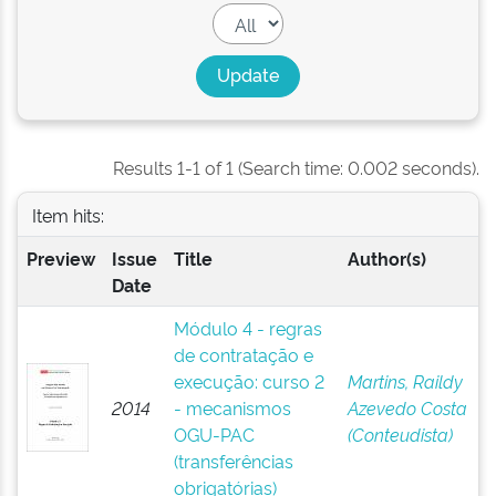
Results 1-1 of 1 (Search time: 0.002 seconds).
Item hits:
Preview
Issue
Title
Author(s)
Date
Módulo 4 - regras
de contratação e
execução: curso 2
Martins, Raildy
2014
- mecanismos
Azevedo Costa
OGU-PAC
(Conteudista)
(transferências
obrigatórias)