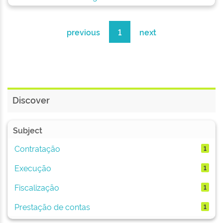
previous
1
next
Discover
Subject
Contratação
1
Execução
1
Fiscalização
1
Prestação de contas
1