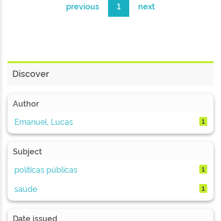
previous
1
next
Discover
Author
Emanuel, Lucas
1
Subject
políticas públicas
1
saúde
1
Date issued