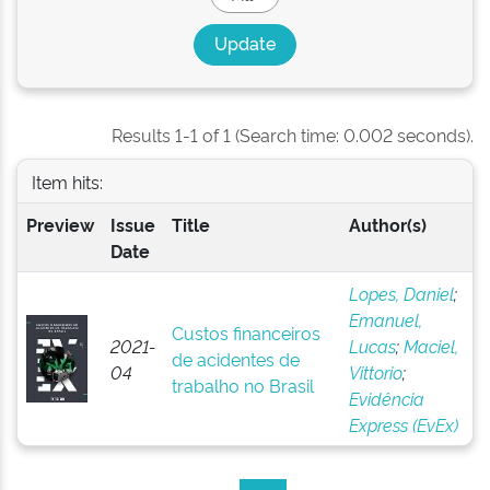
Results 1-1 of 1 (Search time: 0.002 seconds).
Item hits:
Preview
Issue
Title
Author(s)
Date
Lopes, Daniel
;
Emanuel,
Custos financeiros
2021-
Lucas
;
Maciel,
de acidentes de
04
Vittorio
;
trabalho no Brasil
Evidência
Express (EvEx)