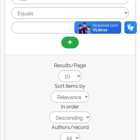
Results/Page
Sort items by
In order
Authors/record