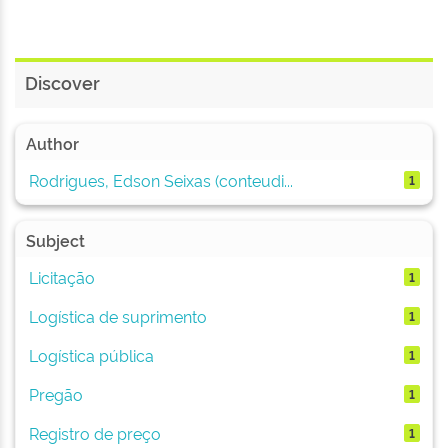
Discover
Author
Rodrigues, Edson Seixas (conteudi...
1
Subject
Licitação
1
Logística de suprimento
1
Logística pública
1
Pregão
1
Registro de preço
1