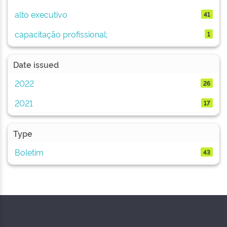
alto executivo
41
capacitação profissional;
1
Date issued
2022
26
2021
17
Type
Boletim
43