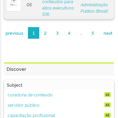
conteúdos para
05
Administração
altos executivos:
Publica (Brasil)
106
previous
1
2
3
4
...
5
next
Discover
Subject
curadoria de conteúdo
43
servidor público
43
capacitação profissional
42