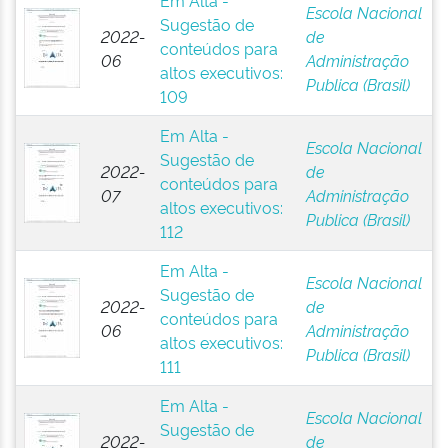
Em Alta -
Escola Nacional
Sugestão de
2022-
de
conteúdos para
06
Administração
altos executivos:
Publica (Brasil)
109
Em Alta -
Escola Nacional
Sugestão de
2022-
de
conteúdos para
07
Administração
altos executivos:
Publica (Brasil)
112
Em Alta -
Escola Nacional
Sugestão de
2022-
de
conteúdos para
06
Administração
altos executivos:
Publica (Brasil)
111
Em Alta -
Escola Nacional
Sugestão de
2022-
de