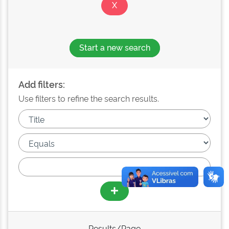
Start a new search
Add filters:
Use filters to refine the search results.
Results/Page