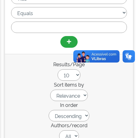
Results/Page
Sort items by
In order
Authors/record