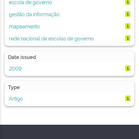
escola de governo
1
gestão da informação
1
mapeamento
1
rede nacional de escolas de governo
1
Date issued
2009
1
Type
Artigo
1