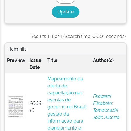
Results 1-1 of 1 (Search time: 0.001 seconds).
Item hits:
Preview
Issue
Title
Author(s)
Date
Mapeamento da
oferta de
capacitação nas
Ferrarezi,
escolas de
2009-
Elisabete
;
governo no Brasil:
10
Tomacheski,
gestão da
João Alberto
informação para
planejamento e