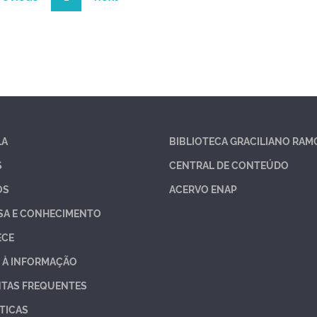
LA
BIBLIOTECA GRACILIANO RAM
S
CENTRAL DE CONTEÚDO
OS
ACERVO ENAP
SA E CONHECIMENTO
ECE
 À INFORMAÇÃO
TAS FREQUENTES
TICAS