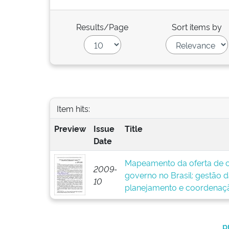
Results/Page
Sort items by
Item hits:
Preview
Issue
Title
Date
Mapeamento da oferta de c
2009-
governo no Brasil: gestão 
10
planejamento e coordenaç
p