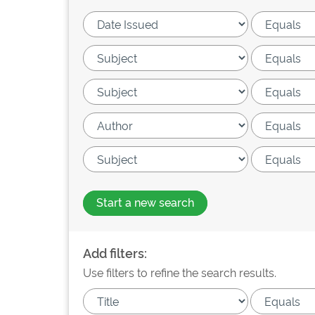
Start a new search
Add filters:
Use filters to refine the search results.