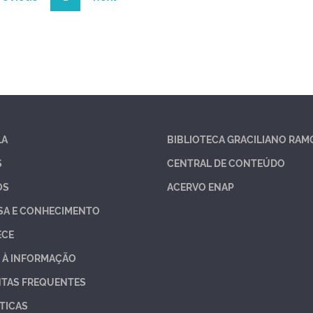
LA
BIBLIOTECA GRACILIANO RAM
S
CENTRAL DE CONTEÚDO
OS
ACERVO ENAP
SA E CONHECIMENTO
ECE
 À INFORMAÇÃO
TAS FREQUENTES
TICAS