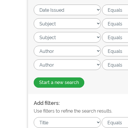
Start a new search
Add filters:
Use filters to refine the search results.