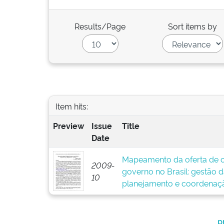
Results/Page
Sort items by
Item hits:
Preview
Issue
Title
Date
Mapeamento da oferta de c
2009-
governo no Brasil: gestão 
10
planejamento e coordenaç
p