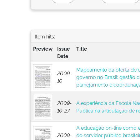
Item hits:
Preview
Issue
Title
Date
Mapeamento da oferta de c
2009-
governo no Brasil: gestão 
10
planejamento e coordenaç
2009-
A experiência da Escola Na
10-27
Pública na articulação de 
A educação on-line como e
2009-
do servidor público brasile