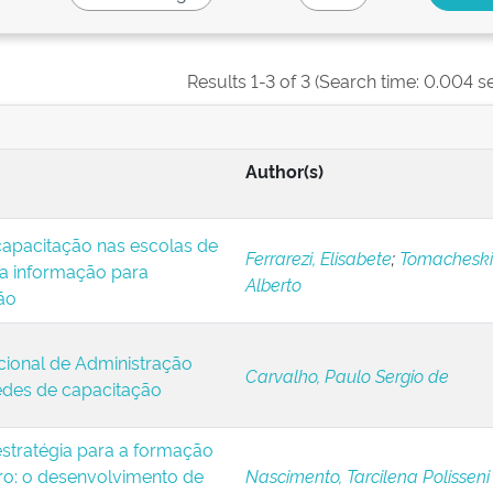
Results 1-3 of 3 (Search time: 0.004 s
Author(s)
apacitação nas escolas de
Ferrarezi, Elisabete
;
Tomacheski
da informação para
Alberto
ão
cional de Administração
Carvalho, Paulo Sergio de
redes de capacitação
stratégia para a formação
iro: o desenvolvimento de
Nascimento, Tarcilena Polisseni