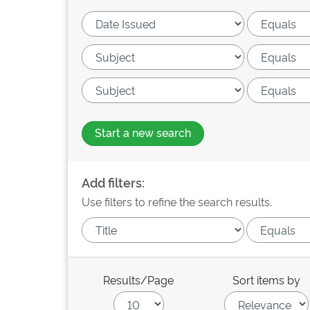
Start a new search
Add filters:
Use filters to refine the search results.
Results/Page
Sort items by