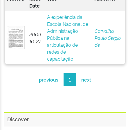
Date
A experiência da
Escola Nacional de
Administração
Carvalho,
2009-
Pública na
Paulo Sergio
10-27
articulação de
de
redes de
capacitação
previous
1
next
Discover