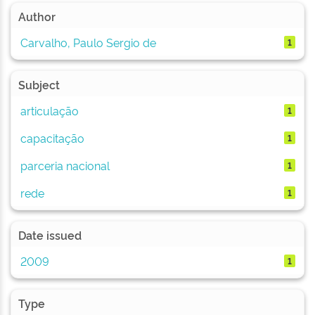
Author
Carvalho, Paulo Sergio de
1
Subject
articulação
1
capacitação
1
parceria nacional
1
rede
1
Date issued
2009
1
Type