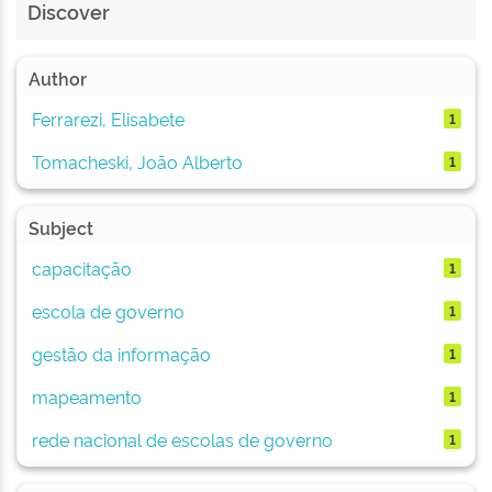
Discover
Author
Ferrarezi, Elisabete
1
Tomacheski, João Alberto
1
Subject
capacitação
1
escola de governo
1
gestão da informação
1
mapeamento
1
rede nacional de escolas de governo
1