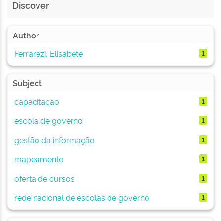
Discover
Author
Ferrarezi, Elisabete
1
Subject
capacitação
1
escola de governo
1
gestão da informação
1
mapeamento
1
oferta de cursos
1
rede nacional de escolas de governo
1