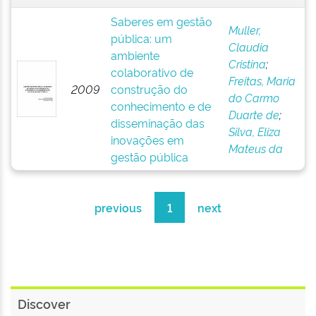
Saberes em gestão
Muller,
pública: um
Claudia
ambiente
Cristina
;
colaborativo de
Freitas, Maria
2009
construção do
do Carmo
conhecimento e de
Duarte de
;
disseminação das
Silva, Eliza
inovações em
Mateus da
gestão pública
previous
1
next
Discover