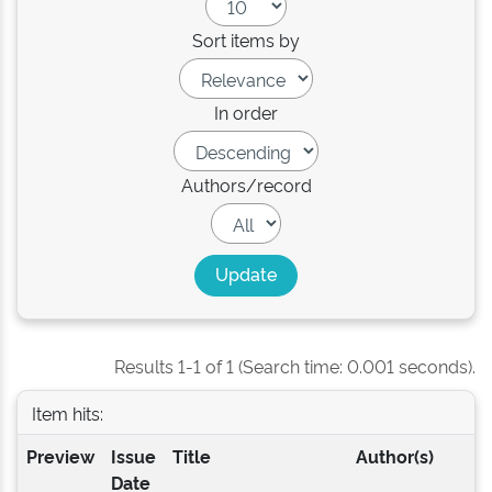
Sort items by
In order
Authors/record
Results 1-1 of 1 (Search time: 0.001 seconds).
Item hits:
Preview
Issue
Title
Author(s)
Date