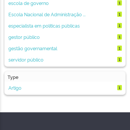
escola de governo
1
Escola Nacional de Administração ...
1
especialista em políticas públicas
1
gestor público
1
gestão governamental
1
servidor público
1
Type
Artigo
1