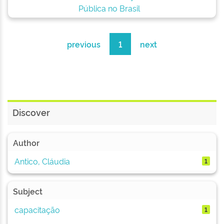
Pública no Brasil
previous
1
next
Discover
Author
Antico, Cláudia
1
Subject
capacitação
1