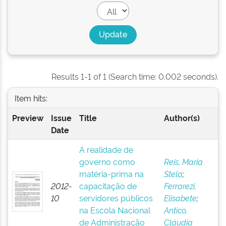
Results 1-1 of 1 (Search time: 0.002 seconds).
Item hits:
Preview
Issue
Title
Author(s)
Date
A realidade de
governo como
Reis, Maria
matéria-prima na
Stela
;
2012-
capacitação de
Ferrarezi,
10
servidores públicos
Elisabete
;
na Escola Nacional
Antico,
de Administração
Cláudia