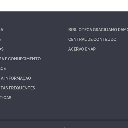
LA
BIBLIOTECA GRACILIANO RAM
S
CENTRAL DE CONTEÚDO
OS
ACERVO ENAP
SA E CONHECIMENTO
ECE
 À INFORMAÇÃO
TAS FREQUENTES
TICAS