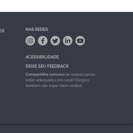
NAS REDES
OS
ACESSIBILIDADE
DEIXE SEU FEEDBACK
Compartilhe conosco
se nossos canais
estão adequados pra você? Elogios
também são super bem vindos!