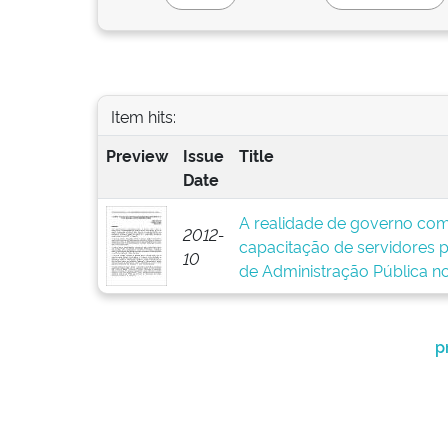
Item hits:
Preview
Issue
Title
Date
A realidade de governo com
2012-
capacitação de servidores p
10
de Administração Pública no
p