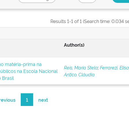
Results 1-1 of 1 (Search time: 0.034 s
Author(s)
o matéria-prima na
Reis, Maria Stela
;
Ferrarezi, Elis
úblicos na Escola Nacional
Antico, Cláudia
 Brasil
revious
1
next