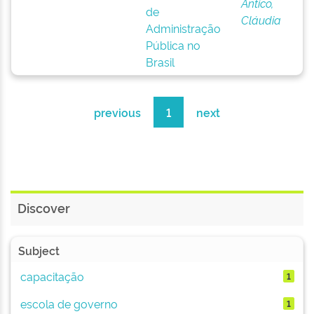
Antico,
de
Cláudia
Administração
Pública no
Brasil
previous
1
next
Discover
Subject
capacitação
1
escola de governo
1