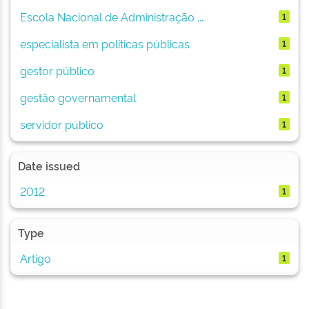
Escola Nacional de Administração ...
1
especialista em políticas públicas
1
gestor público
1
gestão governamental
1
servidor público
1
Date issued
2012
1
Type
Artigo
1