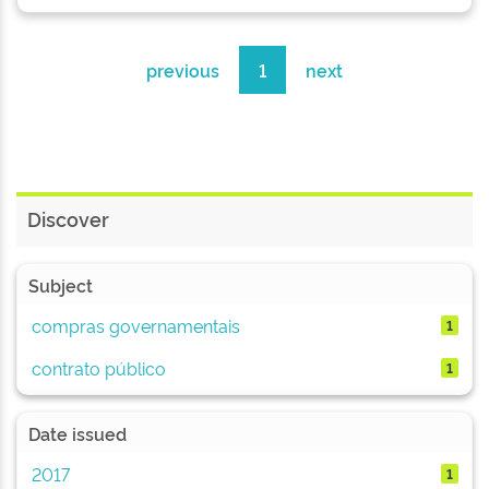
previous
1
next
Discover
Subject
compras governamentais
1
contrato público
1
Date issued
2017
1