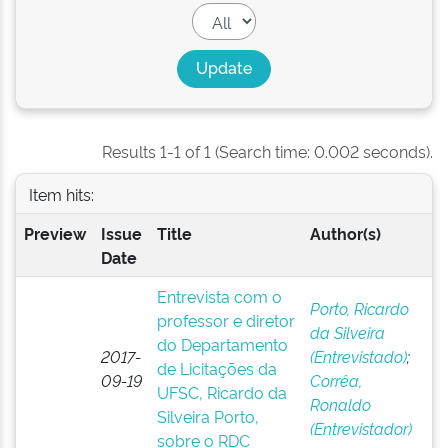
Results 1-1 of 1 (Search time: 0.002 seconds).
Item hits:
Preview
Issue
Title
Author(s)
Date
Entrevista com o
Porto, Ricardo
professor e diretor
da Silveira
do Departamento
2017-
(Entrevistado)
;
de Licitações da
09-19
Corrêa,
UFSC, Ricardo da
Ronaldo
Silveira Porto,
(Entrevistador)
sobre o RDC