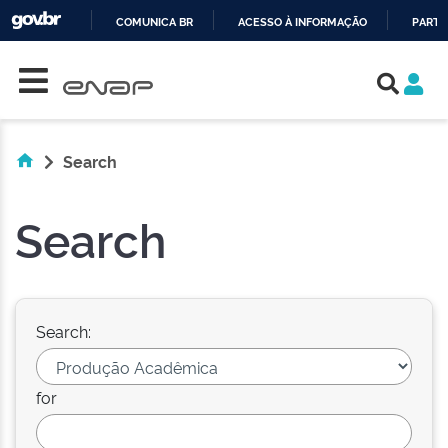
COMUNICA BR
ACESSO À INFORMAÇÃO
PARTI
Skip navigation
IR
PARA
O
CONTEÚDO
Search
Search
Search:
for