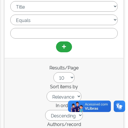
Results/Page
Sort items by
In order
Authors/record