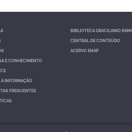
LA
BIBLIOTECA GRACILIANO RAM
S
CENTRAL DE CONTEÚDO
OS
ACERVO ENAP
SA E CONHECIMENTO
ECE
 À INFORMAÇÃO
TAS FREQUENTES
TICAS