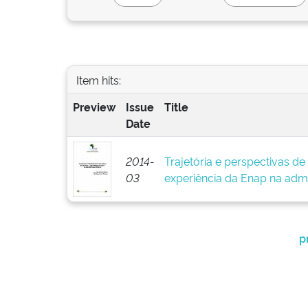
Item hits:
Preview
Issue
Title
Date
2014-
Trajetória e perspectivas d
03
experiência da Enap na admi
p