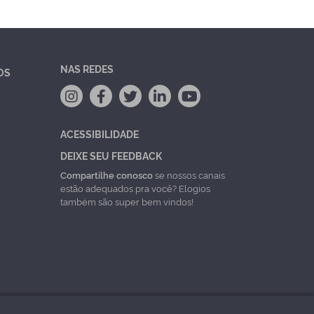
NAS REDES
OS
ACESSIBILIDADE
DEIXE SEU FEEDBACK
Compartilhe conosco
se nossos canais
estão adequados pra você? Elogios
também são super bem vindos!