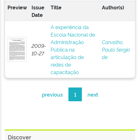
Preview
Issue
Title
Author(s)
Date
A experiência da
Escola Nacional de
Administração
Carvalho,
2009-
Pública na
Paulo Sergio
10-27
articulação de
de
redes de
capacitação
previous
1
next
Discover