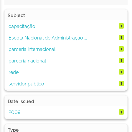
Subject
capacitação
1
Escola Nacional de Administração ...
1
parceria internacional
1
parceria nacional
1
rede
1
servidor público
1
Date issued
2009
1
Type