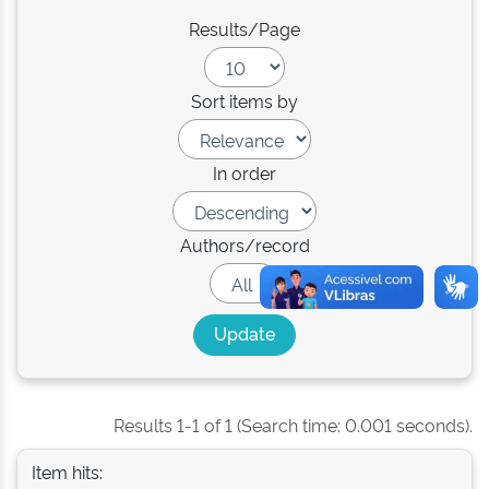
Results/Page
Sort items by
In order
Authors/record
Results 1-1 of 1 (Search time: 0.001 seconds).
Item hits: