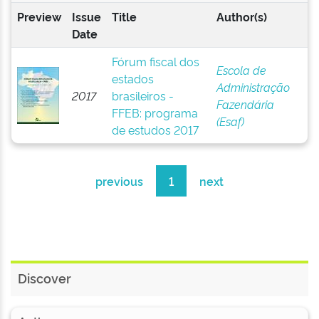
Preview
Issue
Title
Author(s)
Date
Fórum fiscal dos
Escola de
estados
Administração
2017
brasileiros -
Fazendária
FFEB: programa
(Esaf)
de estudos 2017
previous
1
next
Discover