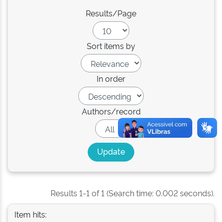
Results/Page
Sort items by
In order
Authors/record
Results 1-1 of 1 (Search time: 0.002 seconds).
Item hits: