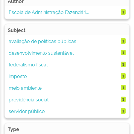
Author
Escola de Administração Fazendári...
1
Subject
avaliação de políticas públicas
1
desenvolvimento sustentável
1
federalismo fiscal
1
imposto
1
meio ambiente
1
previdência social
1
servidor público
1
Type